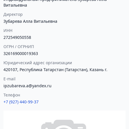
Витальевна
Директор
Зубарева Алла Витальевна
ИНН
272549050558
ОГРН / ОГРНИП
326169000019363
Юридический адрес организации
420107, Республика Татарстан (Татарстан), Казань г.
E-mail
ipzubareva.a@yandex.ru
Телефон
+7 (927) 440-99-37