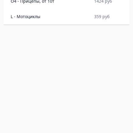
O4 - Прицепы, от 10т
1424 руб
L - Мотоциклы
359 руб