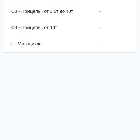
O3 - Прицепы, от 3.5т до 10т
-
O4 - Прицепы, от 10т
-
L - Мотоциклы
-