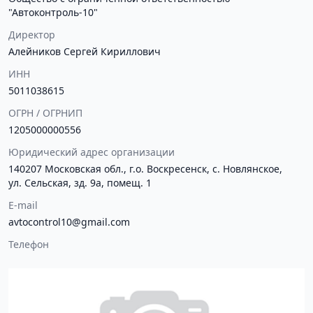
"Автоконтроль-10"
Директор
Алейников Сергей Кириллович
ИНН
5011038615
ОГРН / ОГРНИП
1205000000556
Юридический адрес организации
140207 Московская обл., г.о. Воскресенск, с. Новлянское,
ул. Сельская, зд. 9а, помещ. 1
E-mail
avtocontrol10@gmail.com
Телефон