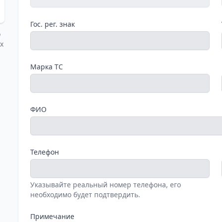
Гос. рег. знак
о
х
Марка ТС
ФИО
Телефон
Указывайте реальный номер телефона, его
необходимо будет подтвердить.
Примечание