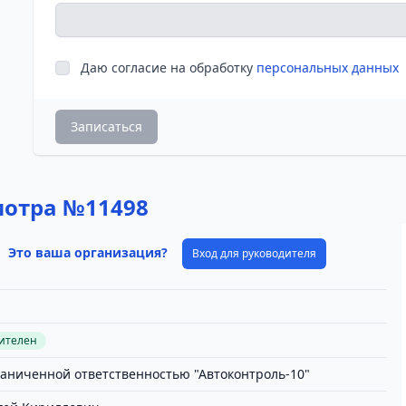
Даю согласие на обработку
персональных данных
Записаться
мотра №11498
Это ваша организация?
Вход для руководителя
вителен
раниченной ответственностью "Автоконтроль-10"