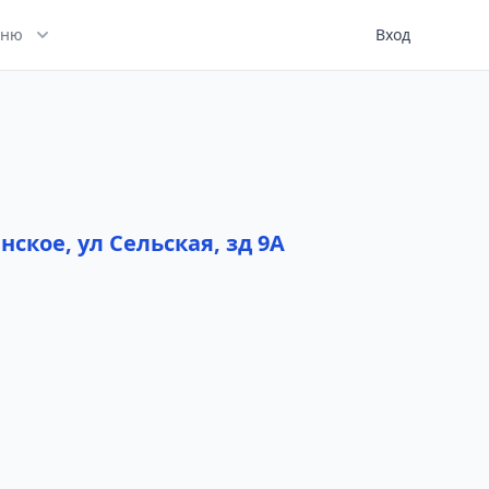
ню
Вход
нское, ул Сельская, зд 9А