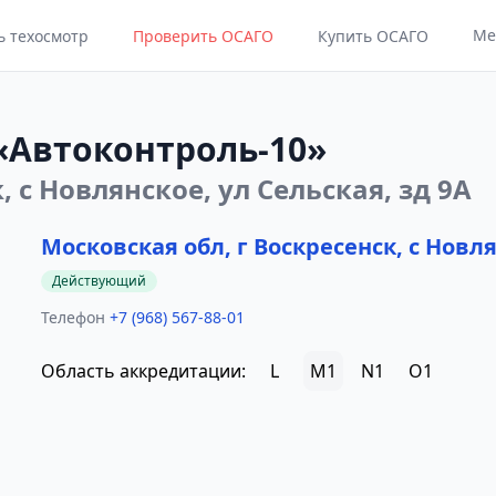
Ме
ь техосмотр
Проверить ОСАГО
Купить ОСАГО
«Автоконтроль-10»
, с Новлянское, ул Сельская, зд 9А
Московская обл, г Воскресенск, с Новля
Действующий
Телефон
+7 (968) 567-88-01
Область аккредитации:
L
M1
N1
O1