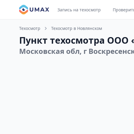
Запись на техосмотр
Проверит
Техосмотр
Техосмотр в Новлянском
Пункт техосмотра ООО 
Московская обл, г Воскресенск