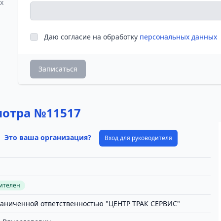
х
Даю согласие на обработку
персональных данных
Записаться
мотра №11517
Это ваша организация?
Вход для руководителя
вителен
раниченной ответственностью "ЦЕНТР ТРАК СЕРВИС"