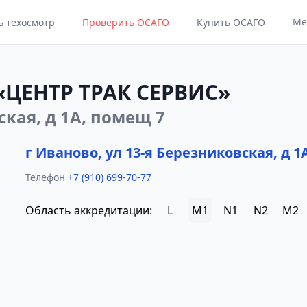
Ме
ь техосмотр
Проверить ОСАГО
Купить ОСАГО
«ЦЕНТР ТРАК СЕРВИС»
ская, д 1А, помещ 7
г Иваново, ул 13-я Березниковская, д 1
Телефон
+7 (910) 699-70-77
Область аккредитации:
L
M1
N1
N2
M2