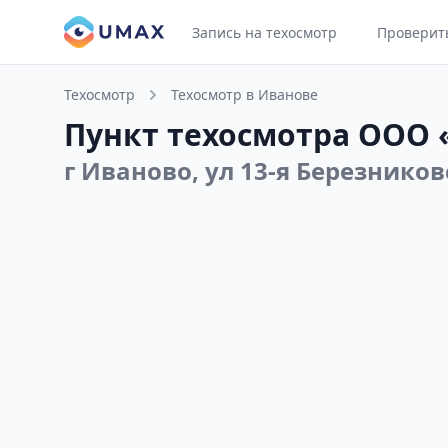
Запись на техосмотр
Проверит
Техосмотр
Техосмотр в Иванове
Пункт техосмотра ООО 
г Иваново, ул 13-я Березников