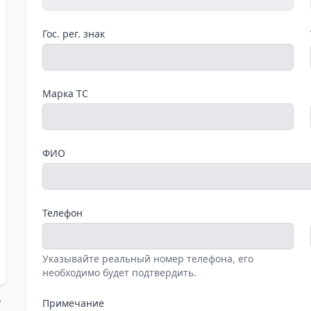
Гос. рег. знак
Марка ТС
ФИО
Телефон
Указывайте реальный номер телефона, его
необходимо будет подтвердить.
о
Примечание