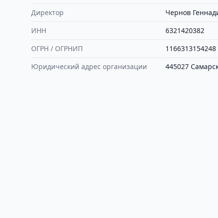
Директор
Чернов Геннад
ИНН
6321420382
ОГРН / ОГРНИП
1166313154248
Юридический адрес организации
445027 Самарска