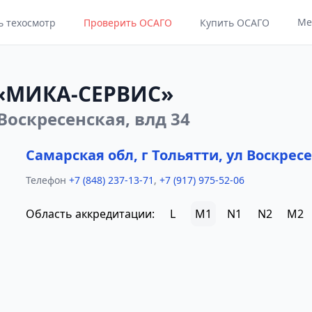
Ме
ь техосмотр
Проверить ОСАГО
Купить ОСАГО
 «МИКА-СЕРВИС»
 Воскресенская, влд 34
Самарская обл, г Тольятти, ул Воскресе
Телефон
+7 (848) 237-13-71
,
+7 (917) 975-52-06
Область аккредитации:
L
M1
N1
N2
M2