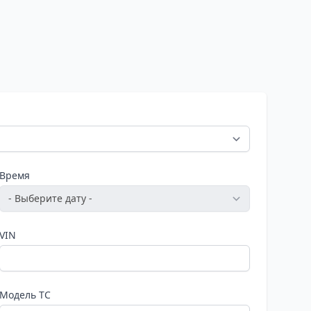
Время
VIN
Модель ТС