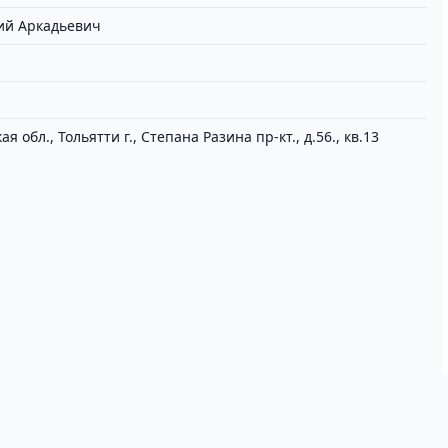
ий Аркадьевич
я обл., Тольятти г., Степана Разина пр-кт., д.56., кв.13