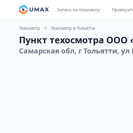
Запись на техосмотр
Проверит
Техосмотр
Техосмотр в Тольятти
Пункт техосмотра ООО
Самарская обл, г Тольятти, ул