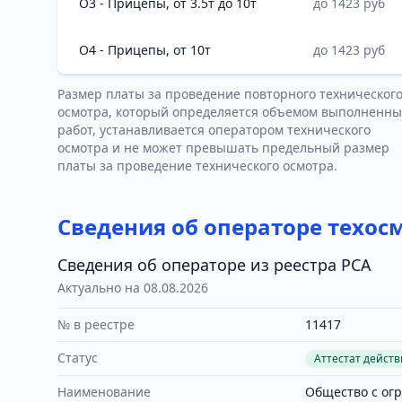
O3 - Прицепы, от 3.5т до 10т
до 1423 руб
O4 - Прицепы, от 10т
до 1423 руб
Размер платы за проведение повторного техническог
осмотра, который определяется объемом выполненны
работ, устанавливается оператором технического
осмотра и не может превышать предельный размер
платы за проведение технического осмотра.
Сведения об операторе техос
Сведения об операторе из реестра РСА
Актуально на 08.08.2026
№ в реестре
11417
Статус
Аттестат дейст
Наименование
Общество с ог