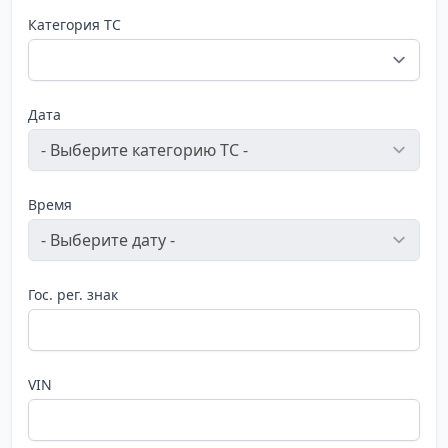
Категория ТС
Дата
Время
Гос. рег. знак
VIN