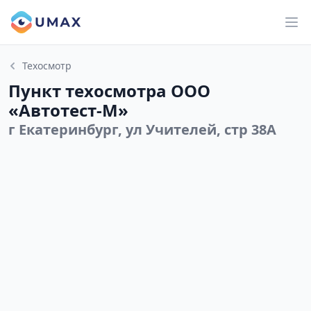
Техосмотр
Пункт техосмотра ООО
«Автотест-М»
г Екатеринбург, ул Учителей, стр 38А