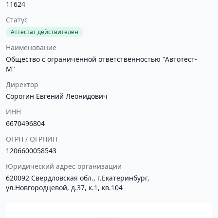
11624
Статус
Аттестат действителен
Наименование
Общество с ограниченной ответственностью "Автотест-
М"
Директор
Сорогин Евгений Леонидович
ИНН
6670496804
ОГРН / ОГРНИП
1206600058543
Юридический адрес организации
620092 Свердловская обл., г.Екатеринбург,
ул.Новгородцевой, д.37, к.1, кв.104