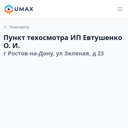
Техосмотр
Пункт техосмотра ИП Евтушенко
О. И.
г Ростов-на-Дону, ул Зеленая, д 23