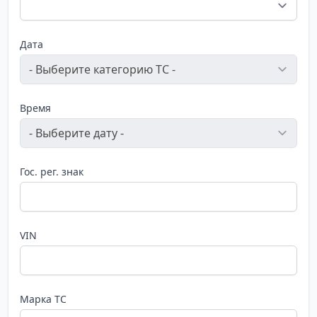
Дата
Время
Гос. рег. знак
VIN
Марка ТС