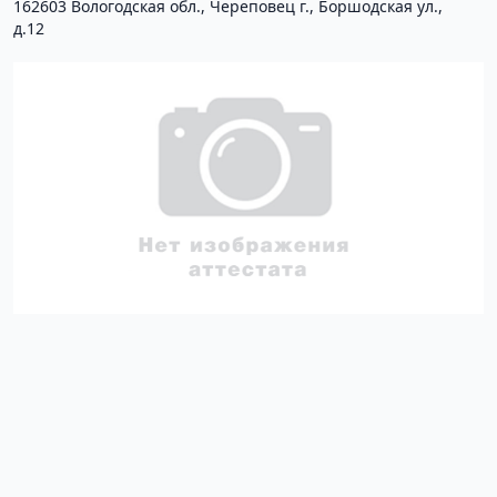
162603 Вологодская обл., Череповец г., Боршодская ул.,
д.12