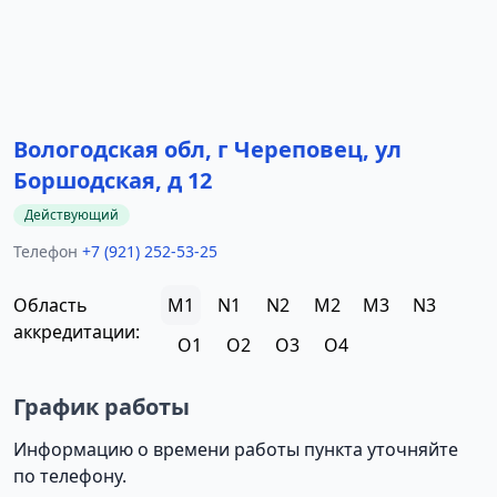
Вологодская обл, г Череповец, ул
Боршодская, д 12
Действующий
Телефон
+7 (921) 252-53-25
Область
M1
N1
N2
M2
M3
N3
аккредитации:
O1
O2
O3
O4
График работы
Информацию о времени работы пункта уточняйте
по телефону.