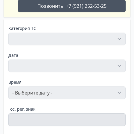
Позвонить
+7 (921) 252-53-25
Категория ТС
Дата
Время
Гос. рег. знак