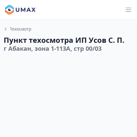
Техосмотр
Пункт техосмотра ИП Усов С. П.
г Абакан, зона 1-113А, стр 00/03