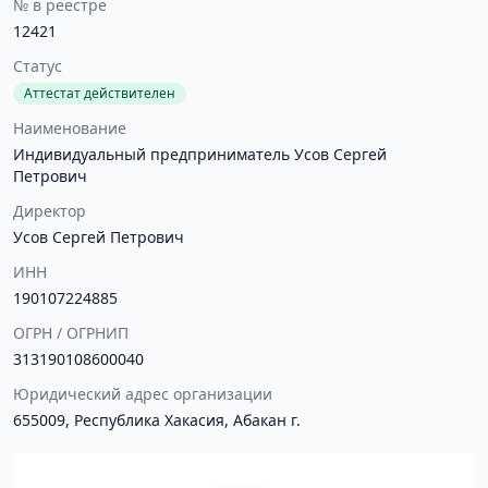
№ в реестре
12421
Статус
Аттестат действителен
Наименование
Индивидуальный предприниматель Усов Сергей
Петрович
Директор
Усов Сергей Петрович
ИНН
190107224885
ОГРН / ОГРНИП
313190108600040
Юридический адрес организации
655009, Республика Хакасия, Абакан г.