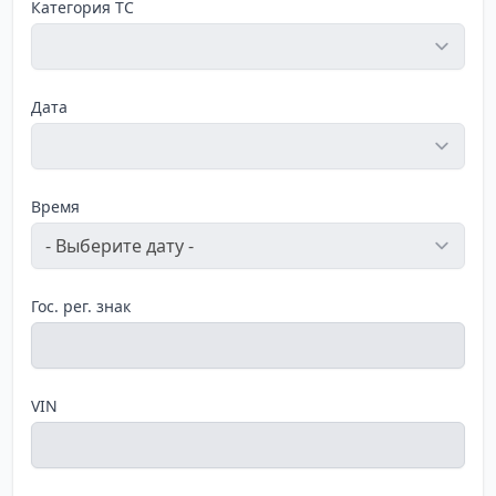
Категория ТС
Дата
Время
Гос. рег. знак
VIN