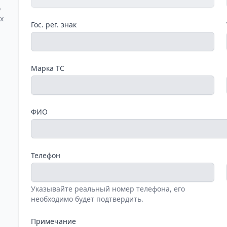
о
х
Гос. рег. знак
Марка ТС
ФИО
Телефон
Указывайте реальный номер телефона, его
необходимо будет подтвердить.
Примечание