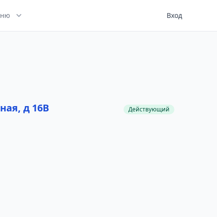
ню
Вход
ная, д 16В
Действующий