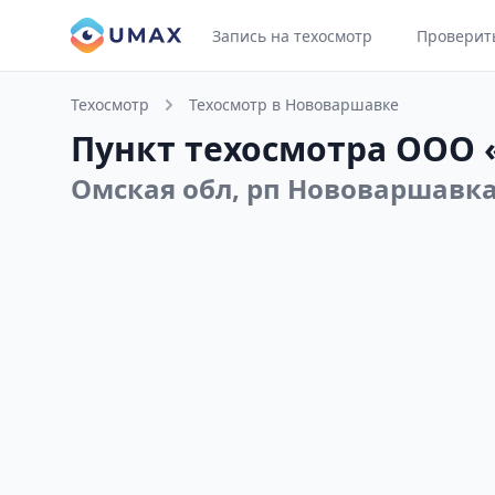
Запись на техосмотр
Проверит
Техосмотр
Техосмотр в Нововаршавке
Пункт техосмотра ООО 
Омская обл, рп Нововаршавка,