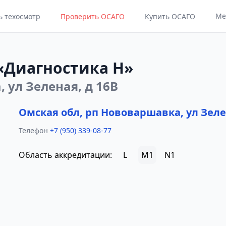
Ме
ь техосмотр
Проверить ОСАГО
Купить ОСАГО
«Диагностика Н»
 ул Зеленая, д 16В
Омская обл, рп Нововаршавка, ул Зеле
Телефон
+7 (950) 339-08-77
Область аккредитации:
L
M1
N1