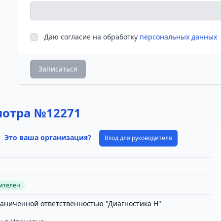
Даю согласие на обработку
персональных данных
Записаться
мотра №12271
Это ваша организация?
Вход для руководителя
вителен
раниченной ответственностью "Диагностика Н"