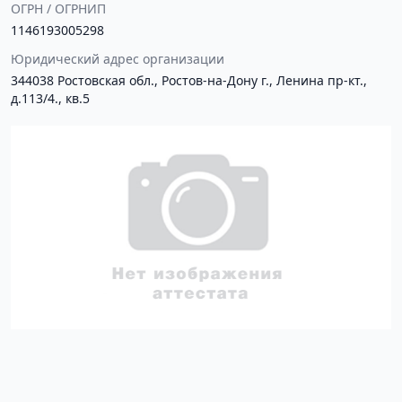
ОГРН / ОГРНИП
1146193005298
Юридический адрес организации
344038 Ростовская обл., Ростов-на-Дону г., Ленина пр-кт.,
д.113/4., кв.5