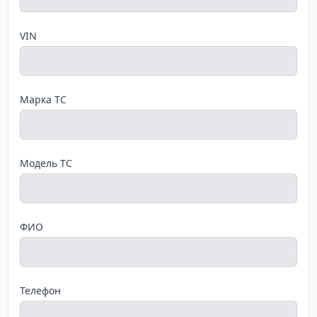
VIN
Марка ТС
Модель ТС
ФИО
Телефон