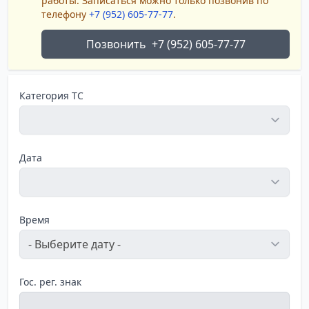
работы. Записаться можно только позвонив по
телефону
+7 (952) 605-77-77
.
Позвонить
+7 (952) 605-77-77
Категория ТС
Дата
Время
Гос. рег. знак