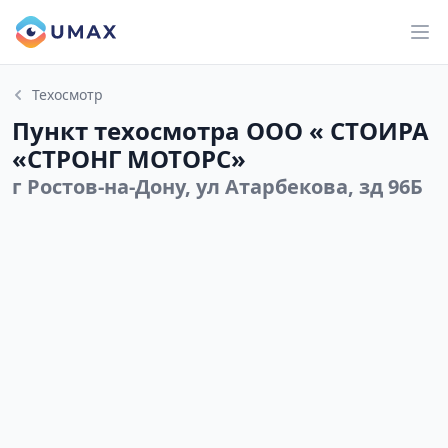
Техосмотр
Пункт техосмотра ООО « СТОИРА
«СТРОНГ МОТОРС»
г Ростов-на-Дону, ул Атарбекова, зд 96Б