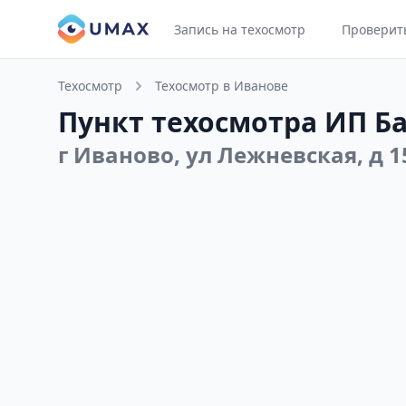
Запись на техосмотр
Проверит
Техосмотр
Техосмотр в Иванове
Пункт техосмотра ИП Ба
г Иваново, ул Лежневская, д 1