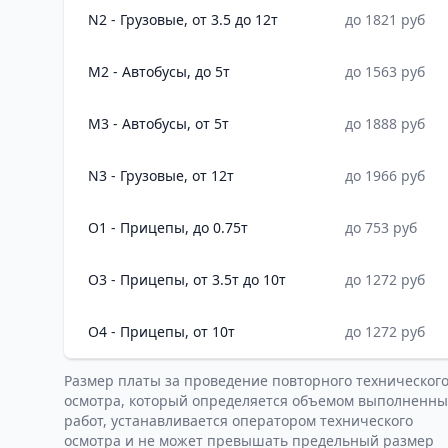
N2 - Грузовые, от 3.5 до 12т
до 1821 руб
M2 - Автобусы, до 5т
до 1563 руб
M3 - Автобусы, от 5т
до 1888 руб
N3 - Грузовые, от 12т
до 1966 руб
O1 - Прицепы, до 0.75т
до 753 руб
O3 - Прицепы, от 3.5т до 10т
до 1272 руб
O4 - Прицепы, от 10т
до 1272 руб
Размер платы за проведение повторного техническог
осмотра, который определяется объемом выполненны
работ, устанавливается оператором технического
осмотра и не может превышать предельный размер