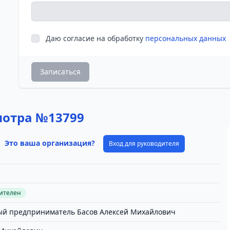
Даю согласие на обработку
персональных данных
Записаться
мотра №13799
Это ваша организация?
Вход для руководителя
вителен
й предприниматель Басов Алексей Михайлович