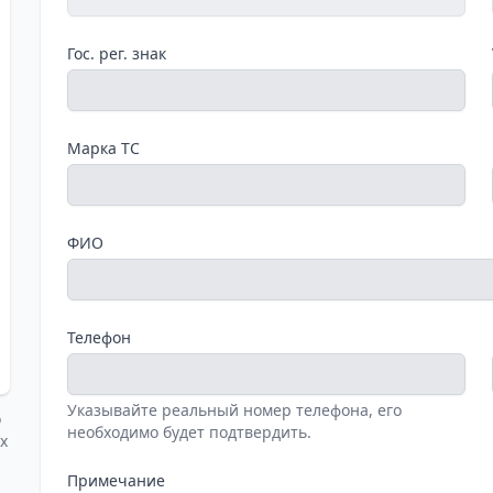
Гос. рег. знак
Марка ТС
ФИО
Телефон
Указывайте реальный номер телефона, его
о
необходимо будет подтвердить.
х
Примечание