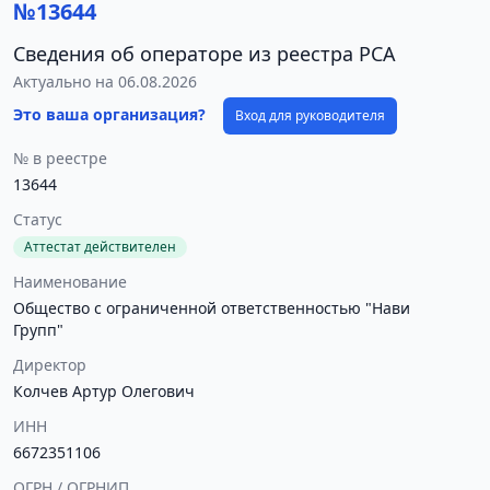
№13644
Сведения об операторе из реестра РСА
Актуально на 06.08.2026
Это ваша организация?
Вход для руководителя
№ в реестре
13644
Статус
Аттестат действителен
Наименование
Общество с ограниченной ответственностью "Нави
Групп"
Директор
Колчев Артур Олегович
ИНН
6672351106
ОГРН / ОГРНИП