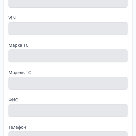
VIN
Марка ТС
Модель ТС
ФИО
Телефон