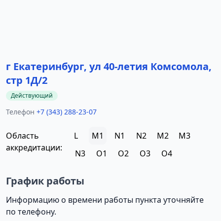
г Екатеринбург, ул 40-летия Комсомола,
стр 1Д/2
Действующий
Телефон
+7 (343) 288-23-07
Область
L
M1
N1
N2
M2
M3
аккредитации:
N3
O1
O2
O3
O4
График работы
Информацию о времени работы пункта уточняйте
по телефону.