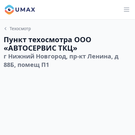
Техосмотр
Пункт техосмотра ООО
«АВТОСЕРВИС ТКЦ»
г Нижний Новгород, пр-кт Ленина, д
88Б, помещ П1