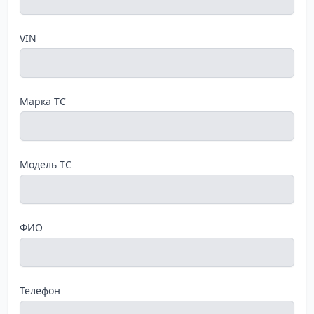
VIN
Марка ТС
Модель ТС
ФИО
Телефон