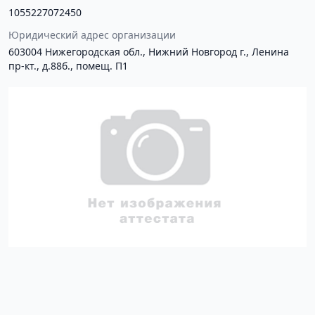
1055227072450
Юридический адрес организации
603004 Нижегородская обл., Нижний Новгород г., Ленина
пр-кт., д.88б., помещ. П1