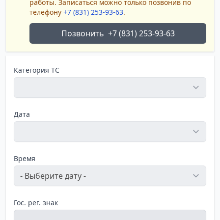
работы. Записаться можно только позвонив по
телефону
+7 (831) 253-93-63
.
Позвонить
+7 (831) 253-93-63
Категория ТС
Дата
Время
Гос. рег. знак