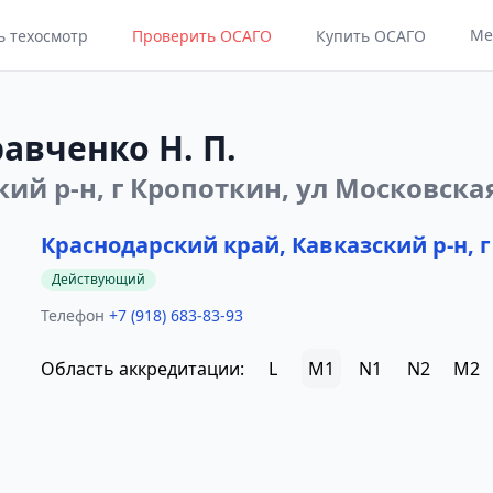
Ме
ь техосмотр
Проверить ОСАГО
Купить ОСАГО
авченко Н. П.
ий р-н, г Кропоткин, ул Московская
Краснодарский край, Кавказский р-н, г
Действующий
Телефон
+7 (918) 683-83-93
Область аккредитации:
L
M1
N1
N2
M2