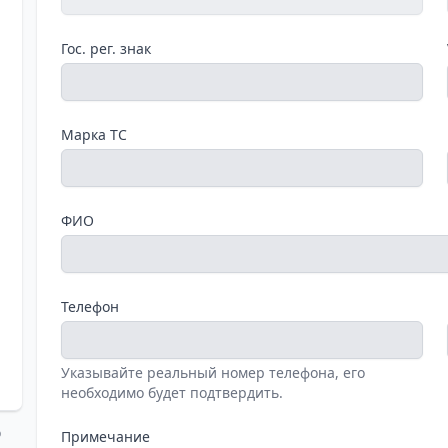
Гос. рег. знак
Марка ТС
ФИО
Телефон
Указывайте реальный номер телефона, его
необходимо будет подтвердить.
о
Примечание