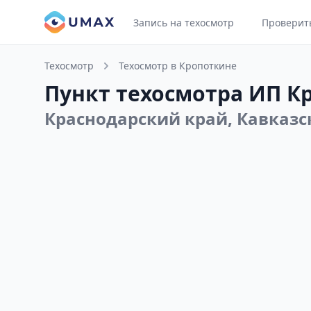
Запись на техосмотр
Проверит
Техосмотр
Техосмотр в Кропоткине
Пункт техосмотра ИП Кр
Краснодарский край, Кавказск