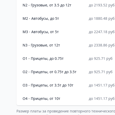
N2 - Грузовые, от 3.5 до 12т
до 2193.52 руб
M2 - Автобусы, до 5т
до 1880.48 руб
M3 - Автобусы, от 5т
до 2247.18 руб
N3 - Грузовые, от 12т
до 2338.86 руб
O1 - Прицепы, до 0.75т
до 925.71 руб
O2 - Прицепы, от 0.75т до 3.5т
до 925.71 руб
O3 - Прицепы, от 3.5т до 10т
до 1451.17 руб
O4 - Прицепы, от 10т
до 1451.17 руб
Размер платы за проведение повторного техническог