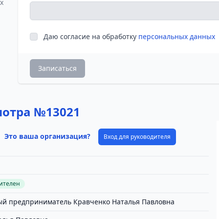
х
Даю согласие на обработку
персональных данных
Записаться
мотра №13021
Это ваша организация?
Вход для руководителя
вителен
й предприниматель Кравченко Наталья Павловна