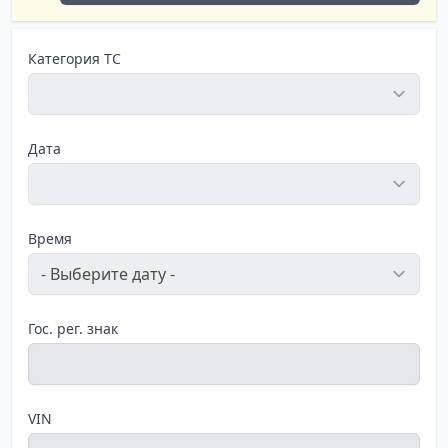
Категория ТС
Дата
Время
Гос. рег. знак
VIN