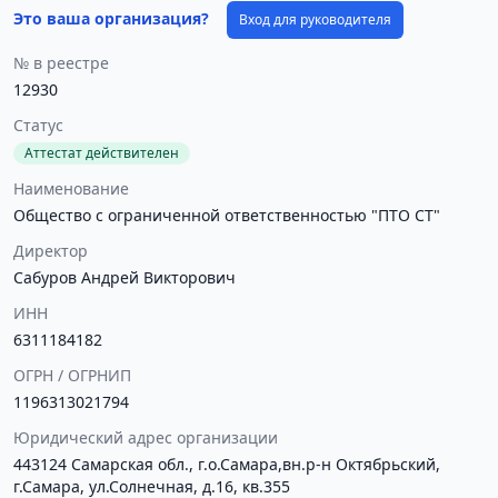
Это ваша организация?
Вход для руководителя
№ в реестре
12930
Статус
Аттестат действителен
Наименование
Общество с ограниченной ответственностью "ПТО СТ"
Директор
Сабуров Андрей Викторович
ИНН
6311184182
ОГРН / ОГРНИП
1196313021794
Юридический адрес организации
443124 Самарская обл., г.о.Самара,вн.р-н Октябрьский,
г.Самара, ул.Солнечная, д.16, кв.355