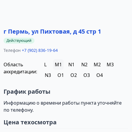
г Пермь, ул Пихтовая, д 45 стр 1
Действующий
Телефон
+7 (902) 836-19-64
Область
L
M1
N1
N2
M2
M3
аккредитации:
N3
O1
O2
O3
O4
График работы
Информацию о времени работы пункта уточняйте
по телефону.
Цена техосмотра