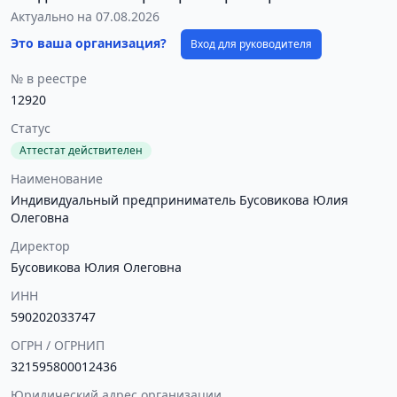
Актуально на 07.08.2026
Это ваша организация?
Вход для руководителя
№ в реестре
12920
Статус
Аттестат действителен
Наименование
Индивидуальный предприниматель Бусовикова Юлия
Олеговна
Директор
Бусовикова Юлия Олеговна
ИНН
590202033747
ОГРН / ОГРНИП
321595800012436
Юридический адрес организации