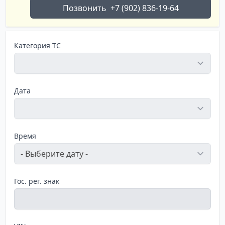
Позвонить
+7 (902) 836-19-64
Категория ТС
Дата
Время
Гос. рег. знак