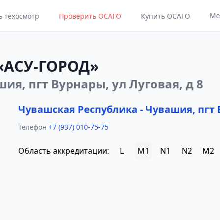
Ме
ь техосмотр
Проверить ОСАГО
Купить ОСАГО
«АСУ-ГОРОД»
ия, пгт Вурнары, ул Луговая, д 8
Чувашская Республика - Чувашия, пгт В
Телефон
+7 (937) 010-75-75
Область аккредитации:
L
M1
N1
N2
M2