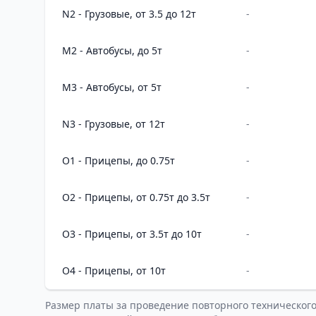
N2 - Грузовые, от 3.5 до 12т
-
M2 - Автобусы, до 5т
-
M3 - Автобусы, от 5т
-
N3 - Грузовые, от 12т
-
O1 - Прицепы, до 0.75т
-
O2 - Прицепы, от 0.75т до 3.5т
-
O3 - Прицепы, от 3.5т до 10т
-
O4 - Прицепы, от 10т
-
Размер платы за проведение повторного техническог