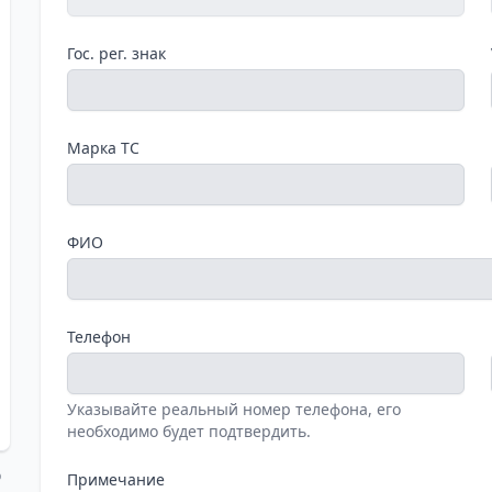
Гос. рег. знак
Марка ТС
ФИО
Телефон
Указывайте реальный номер телефона, его
необходимо будет подтвердить.
о
Примечание