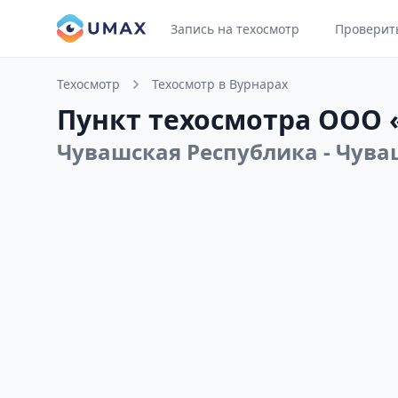
Запись на техосмотр
Проверит
Техосмотр
Техосмотр в Вурнарах
Пункт техосмотра ООО 
Чувашская Республика - Чуваш