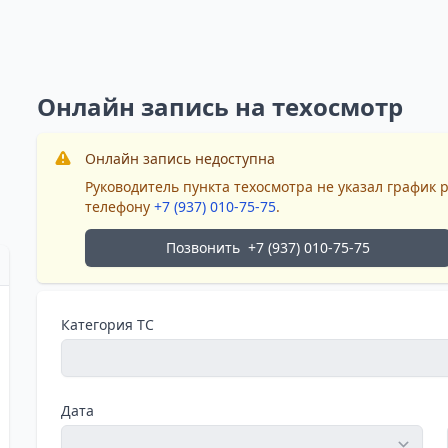
Онлайн запись на техосмотр
Онлайн запись недоступна
Руководитель пункта техосмотра не указал график 
телефону
+7 (937) 010-75-75
.
Позвонить
+7 (937) 010-75-75
Категория ТС
Дата