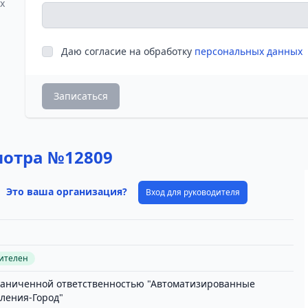
х
Даю согласие на обработку
персональных данных
Записаться
мотра №12809
Это ваша организация?
Вход для руководителя
вителен
раниченной ответственностью "Автоматизированные
ления-Город"