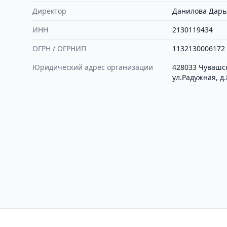
Директор
Данилова Дарь
ИНН
2130119434
ОГРН / ОГРНИП
1132130006172
Юридический адрес организации
428033 Чувашск
ул.Радужная, д.