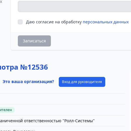
х
Даю согласие на обработку
персональных данных
Записаться
мотра №12536
Это ваша организация?
Вход для руководителя
вителен
раниченной ответственностью "Ролл-Системы"