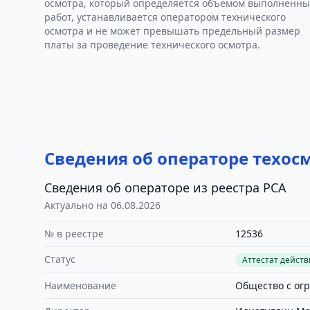
осмотра, который определяется объемом выполненны
работ, устанавливается оператором технического
осмотра и не может превышать предельный размер
платы за проведение технического осмотра.
Сведения об операторе техос
Сведения об операторе из реестра РСА
Актуально на 06.08.2026
№ в реестре
12536
Статус
Аттестат дейст
Наименование
Общество с ог