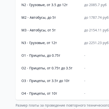
N2 - Грузовые, от 3.5 до 12т
до 2085.7 руб
M2 - Автобусы, до 5т
до 1787.74 руб
M3 - Автобусы, от 5т
до 2154.11 руб
N3 - Грузовые, от 12т
до 2251.23 руб
O1 - Прицепы, до 0.75т
-
O2 - Прицепы, от 0.75т до 3.5т
-
O3 - Прицепы, от 3.5т до 10т
-
O4 - Прицепы, от 10т
-
Размер платы за проведение повторного техническог