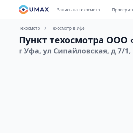
Запись на техосмотр
Проверит
Техосмотр
Техосмотр в Уфе
Пункт техосмотра ООО 
г Уфа, ул Сипайловская, д 7/1