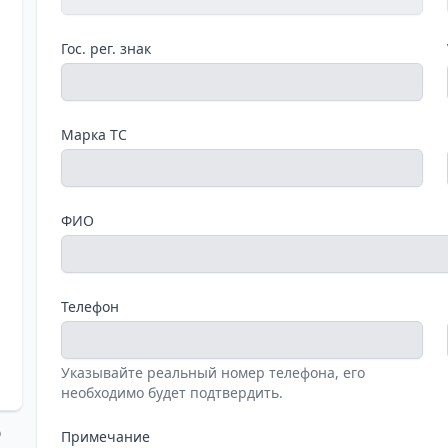
Гос. рег. знак
Марка ТС
ФИО
Телефон
Указывайте реальный номер телефона, его
необходимо будет подтвердить.
о
Примечание