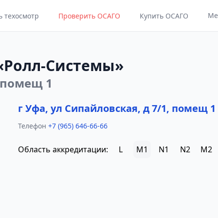
Ме
ь техосмотр
Проверить ОСАГО
Купить ОСАГО
«Ролл-Системы»
, помещ 1
г Уфа, ул Сипайловская, д 7/1, помещ 1
Телефон
+7 (965) 646-66-66
Область аккредитации:
L
M1
N1
N2
M2