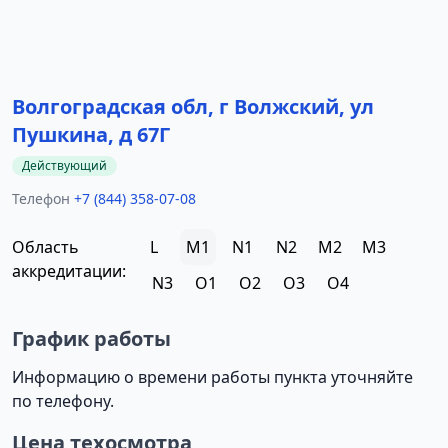
Волгоградская обл, г Волжский, ул
Пушкина, д 67Г
Действующий
Телефон
+7 (844) 358-07-08
Область
L
M1
N1
N2
M2
M3
аккредитации:
N3
O1
O2
O3
O4
График работы
Информацию о времени работы пункта уточняйте
по телефону.
Цена техосмотра