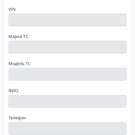
VIN
Марка ТС
Модель ТС
ФИО
Телефон