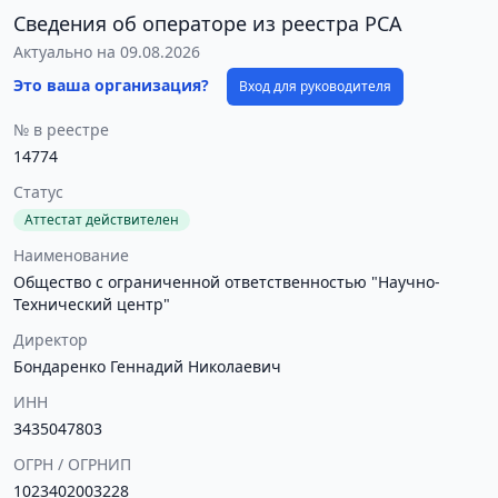
Сведения об операторе из реестра РСА
Актуально на 09.08.2026
Это ваша организация?
Вход для руководителя
№ в реестре
14774
Статус
Аттестат действителен
Наименование
Общество с ограниченной ответственностью "Научно-
Технический центр"
Директор
Бондаренко Геннадий Николаевич
ИНН
3435047803
ОГРН / ОГРНИП
1023402003228