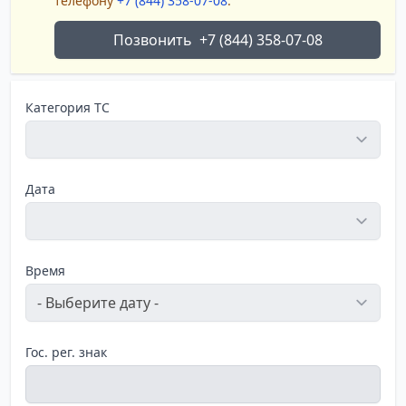
телефону
+7 (844) 358-07-08
.
Позвонить
+7 (844) 358-07-08
Категория ТС
Дата
Время
Гос. рег. знак