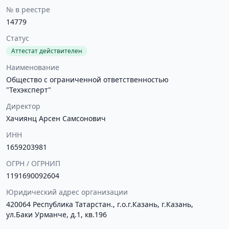
№ в реестре
14779
Статус
Аттестат действителен
Наименование
Общество с ограниченной ответственностью
"Техэксперт"
Директор
Хачиянц Арсен Самсонович
ИНН
1659203981
ОГРН / ОГРНИП
1191690092604
Юридический адрес организации
420064 Республика Татарстан., г.о.г.Казань, г.Казань,
ул.Баки Урманче, д.1, кв.196