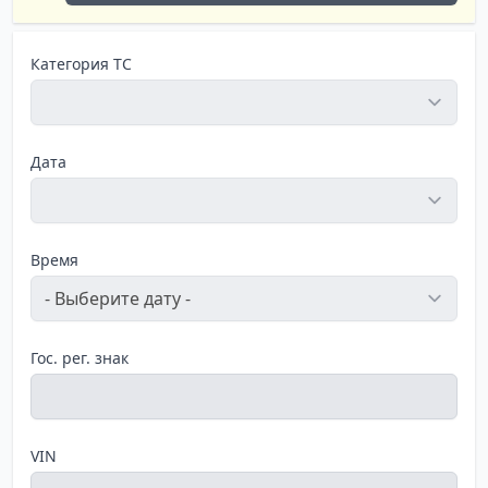
Категория ТС
Дата
Время
Гос. рег. знак
VIN