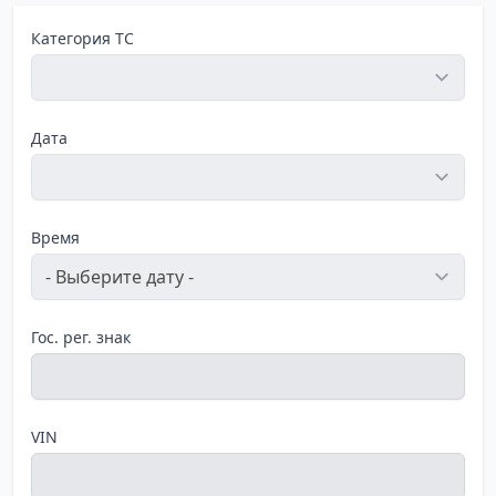
Категория ТС
Дата
Время
Гос. рег. знак
VIN