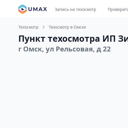
Запись на техосмотр
Проверит
Техосмотр
Техосмотр в Омске
Пункт техосмотра ИП Зи
г Омск, ул Рельсовая, д 22