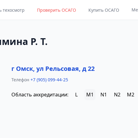
Ме
ь техосмотр
Проверить ОСАГО
Купить ОСАГО
мина Р. Т.
г Омск, ул Рельсовая, д 22
Телефон
+7 (905) 099-44-25
Область аккредитации:
L
M1
N1
N2
M2