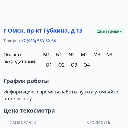
г Омск, пр-кт Губкина, д 13
Действующий
Телефон
+7 (983) 563-62-64
Область
M1
N1
N2
M2
M3
N3
аккредитации:
O1
O2
O3
O4
График работы
Информацию о времени работы пункта уточняйте
по телефону.
Цена техосмотра
КАТЕГОРИЯ ТС
СТОИМОСТЬ