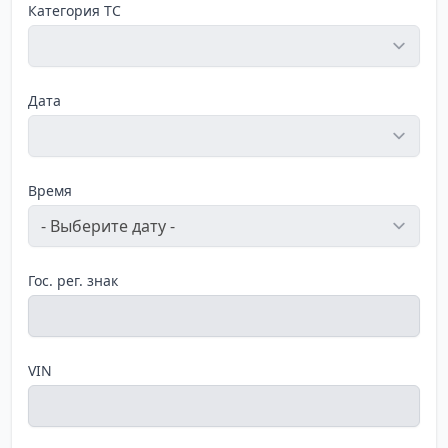
Категория ТС
Дата
Время
Гос. рег. знак
VIN