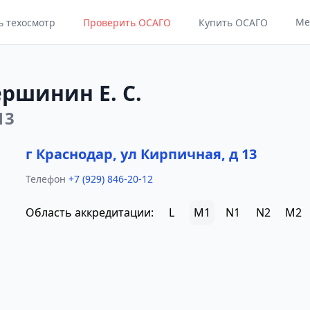
Ме
ь техосмотр
Проверить ОСАГО
Купить ОСАГО
ршинин Е. С.
13
г Краснодар, ул Кирпичная, д 13
Телефон
+7 (929) 846-20-12
Область аккредитации:
L
M1
N1
N2
M2