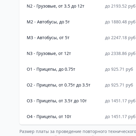
N2 - Грузовые, от 3.5 до 12т
до 2193.52 руб
M2 - Автобусы, до 5т
до 1880.48 руб
M3 - Автобусы, от 5т
до 2247.18 руб
N3 - Грузовые, от 12т
до 2338.86 руб
O1 - Прицепы, до 0.75т
до 925.71 руб
O2 - Прицепы, от 0.75т до 3.5т
до 925.71 руб
O3 - Прицепы, от 3.5т до 10т
до 1451.17 руб
O4 - Прицепы, от 10т
до 1451.17 руб
Размер платы за проведение повторного техническог