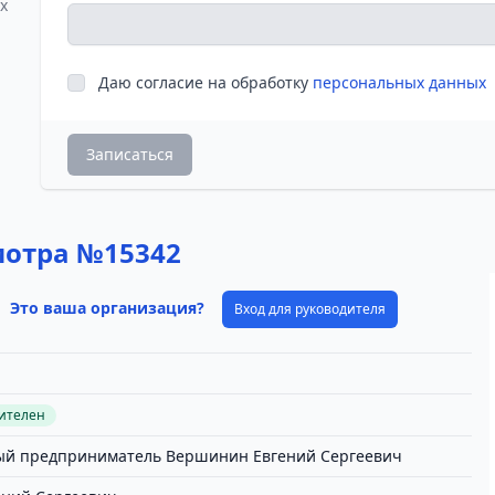
х
Даю согласие на обработку
персональных данных
Записаться
мотра №15342
Это ваша организация?
Вход для руководителя
вителен
й предприниматель Вершинин Евгений Сергеевич