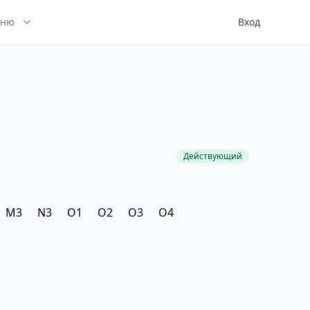
ню
Вход
Действующий
M3
N3
O1
O2
O3
O4