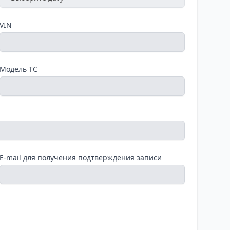
VIN
Модель ТС
E-mail для получения подтверждения записи