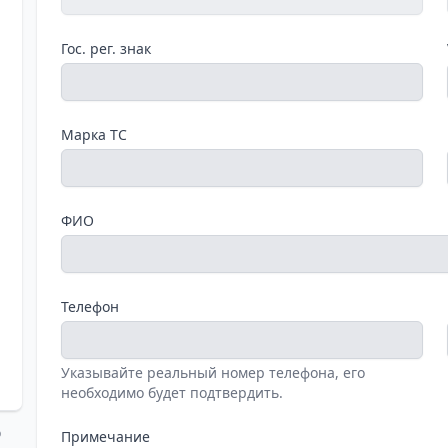
Гос. рег. знак
Марка ТС
ФИО
Телефон
Указывайте реальный номер телефона, его
необходимо будет подтвердить.
о
Примечание