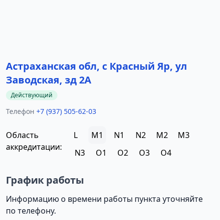
Астраханская обл, с Красный Яр, ул
Заводская, зд 2А
Действующий
Телефон
+7 (937) 505-62-03
Область
L
M1
N1
N2
M2
M3
аккредитации:
N3
O1
O2
O3
O4
График работы
Информацию о времени работы пункта уточняйте
по телефону.