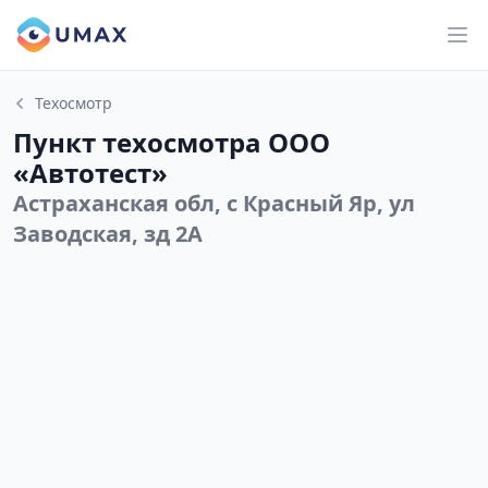
Техосмотр
Пункт техосмотра ООО
«Автотест»
Астраханская обл, с Красный Яр, ул
Заводская, зд 2А