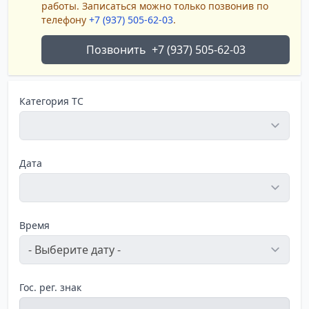
работы. Записаться можно только позвонив по
телефону
+7 (937) 505-62-03
.
Позвонить
+7 (937) 505-62-03
Категория ТС
Дата
Время
Гос. рег. знак