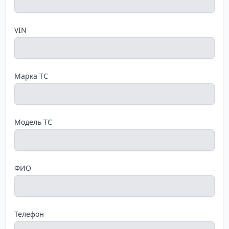
VIN
Марка ТС
Модель ТС
ФИО
Телефон