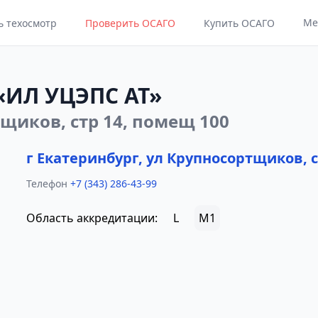
Ме
ь техосмотр
Проверить ОСАГО
Купить ОСАГО
«ИЛ УЦЭПС АТ»
тщиков, стр 14, помещ 100
г Екатеринбург, ул Крупносортщиков, с
Телефон
+7 (343) 286-43-99
Область аккредитации:
L
M1