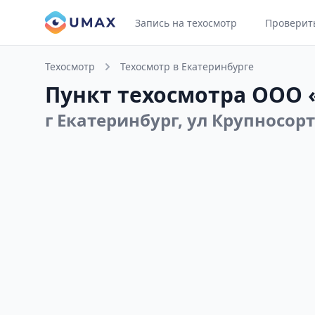
Запись на техосмотр
Проверит
Техосмотр
Техосмотр в Екатеринбурге
Пункт техосмотра ООО 
г Екатеринбург, ул Крупносор