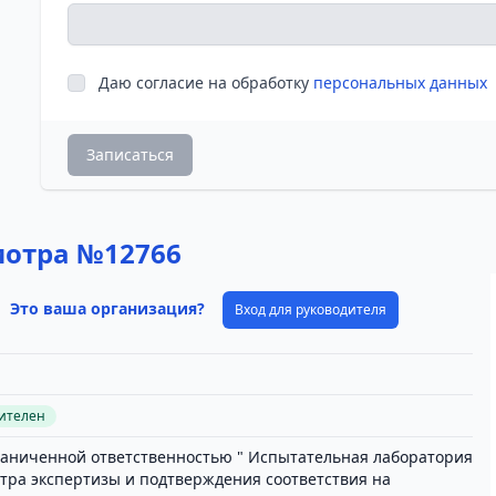
Даю согласие на обработку
персональных данных
Записаться
мотра №12766
Это ваша организация?
Вход для руководителя
вителен
раниченной ответственностью " Испытательная лаборатория
тра экспертизы и подтверждения соответствия на