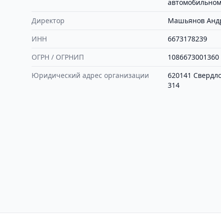
автомобильном
Директор
Машьянов Анд
ИНН
6673178239
ОГРН / ОГРНИП
1086673001360
Юридический адрес организации
620141 Свердлов
314