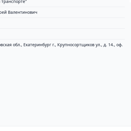
 транспорте"
рей Валентинович
ская обл., Екатеринбург г., Крупносортщиков ул., д. 14., оф.