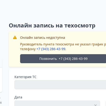
Онлайн запись на техосмотр
Онлайн запись недоступна
Руководитель пункта техосмотра не указал график 
телефону
+7 (343) 286-43-99
.
Позвонить
+7 (343) 286-43-99
Категория ТС
Дата
о
х