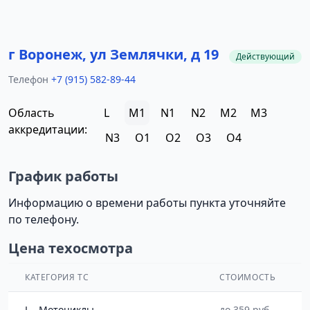
г Воронеж, ул Землячки, д 19
Действующий
Телефон
+7 (915) 582-89-44
Область
L
M1
N1
N2
M2
M3
аккредитации:
N3
O1
O2
O3
O4
График работы
Информацию о времени работы пункта уточняйте
по телефону.
Цена техосмотра
КАТЕГОРИЯ ТС
СТОИМОСТЬ
L - Мотоциклы
до 359 руб