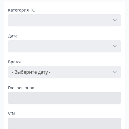
Категория ТС
Дата
Время
Гос. рег. знак
VIN