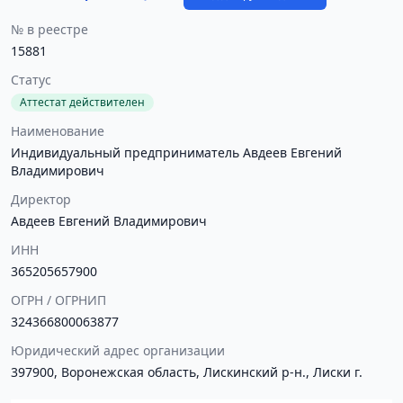
№ в реестре
15881
Статус
Аттестат действителен
Наименование
Индивидуальный предприниматель Авдеев Евгений
Владимирович
Директор
Авдеев Евгений Владимирович
ИНН
365205657900
ОГРН / ОГРНИП
324366800063877
Юридический адрес организации
397900, Воронежская область, Лискинский р-н., Лиски г.