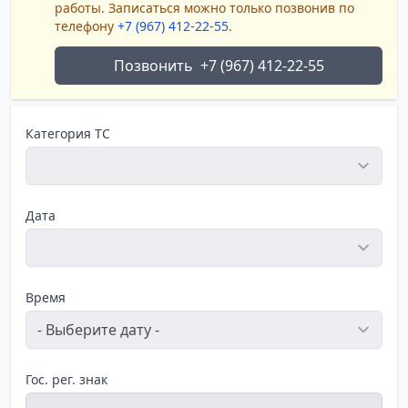
работы. Записаться можно только позвонив по
телефону
+7 (967) 412-22-55
.
Позвонить
+7 (967) 412-22-55
Категория ТС
Дата
Время
Гос. рег. знак