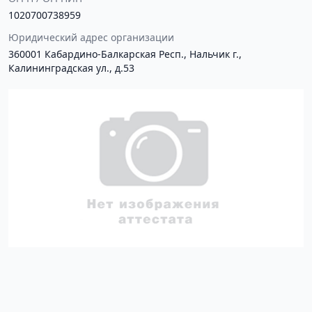
1020700738959
Юридический адрес организации
360001 Кабардино-Балкарская Респ., Нальчик г.,
Калининградская ул., д.53