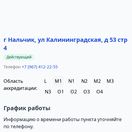
г Нальчик, ул Калининградская, д 53 стр
4
Действующий
Телефон
+7 (967) 412-22-55
Область
L
M1
N1
N2
M2
M3
аккредитации:
N3
O1
O2
O3
O4
График работы
Информацию о времени работы пункта уточняйте
по телефону.