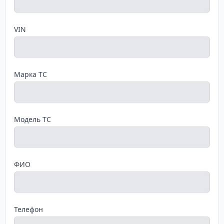
VIN
Марка ТС
Модель ТС
ФИО
Телефон