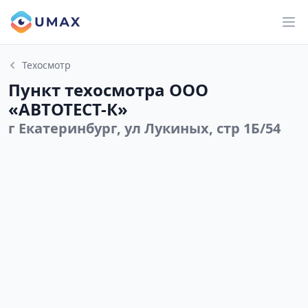
Техосмотр
Пункт техосмотра ООО
«АВТОТЕСТ-К»
г Екатеринбург, ул Лукиных, стр 1Б/54