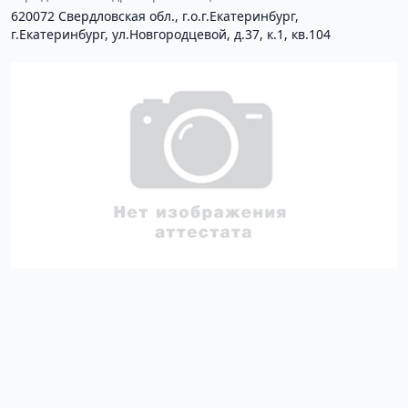
620072 Свердловская обл., г.о.г.Екатеринбург,
г.Екатеринбург, ул.Новгородцевой, д.37, к.1, кв.104