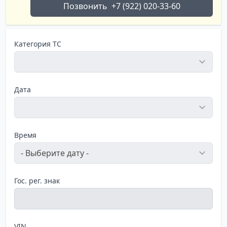
Позвонить
+7 (922) 020-33-60
Категория ТС
Дата
Время
Гос. рег. знак
VIN