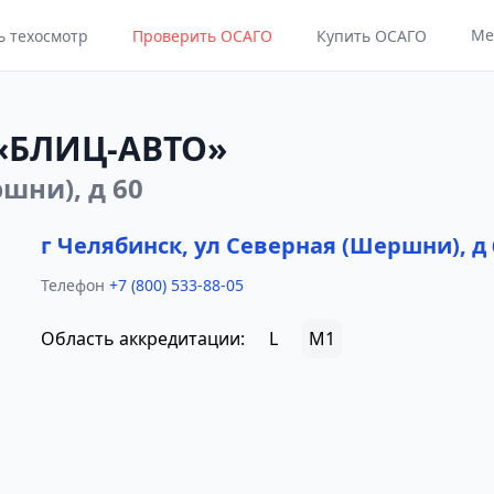
Ме
ь техосмотр
Проверить ОСАГО
Купить ОСАГО
 «БЛИЦ-АВТО»
шни), д 60
г Челябинск, ул Северная (Шершни), д 
Телефон
+7 (800) 533-88-05
Область аккредитации:
L
M1