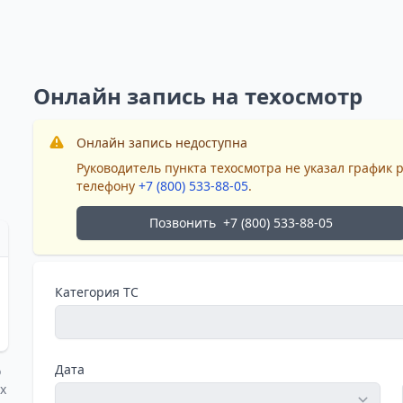
Онлайн запись на техосмотр
Онлайн запись недоступна
Руководитель пункта техосмотра не указал график 
телефону
+7 (800) 533-88-05
.
Позвонить
+7 (800) 533-88-05
Категория ТС
Дата
о
х