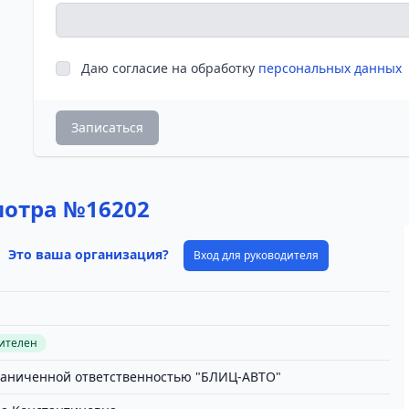
Даю согласие на обработку
персональных данных
Записаться
мотра №16202
Это ваша организация?
Вход для руководителя
вителен
раниченной ответственностью "БЛИЦ-АВТО"