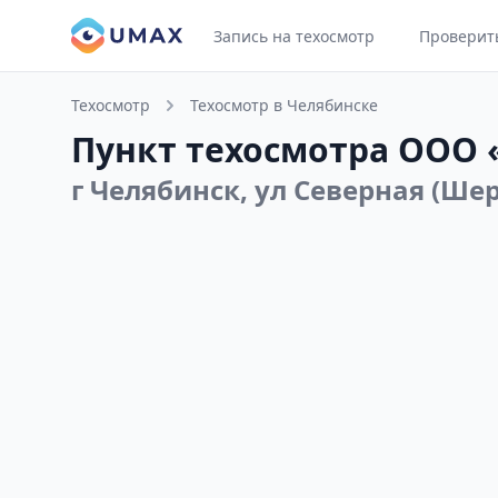
Запись на техосмотр
Проверит
Техосмотр
Техосмотр в Челябинске
Пункт техосмотра ООО
г Челябинск, ул Северная (Шер