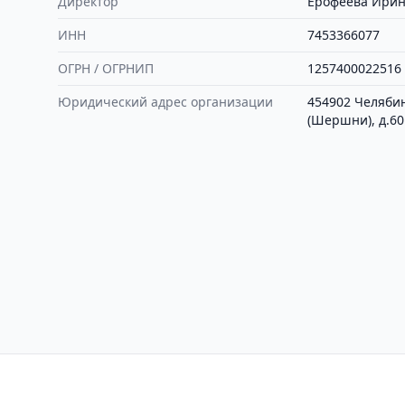
Директор
Ерофеева Ирин
ИНН
7453366077
ОГРН / ОГРНИП
1257400022516
Юридический адрес организации
454902 Челябинс
(Шершни), д.60
Контакты
Политика конфиден