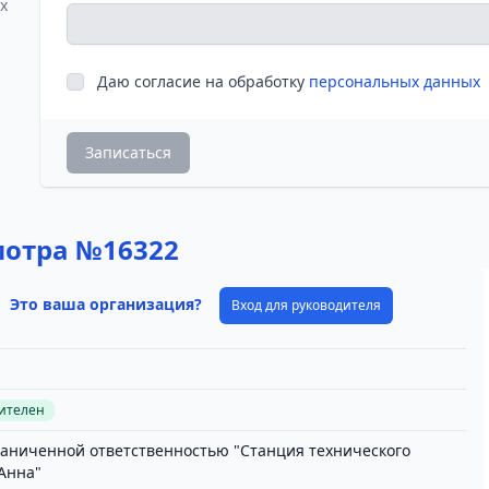
х
Даю согласие на обработку
персональных данных
Записаться
мотра №16322
Это ваша организация?
Вход для руководителя
вителен
раниченной ответственностью "Станция технического
Анна"