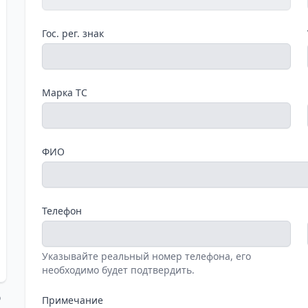
Гос. рег. знак
Марка ТС
ФИО
Телефон
Указывайте реальный номер телефона, его
необходимо будет подтвердить.
о
Примечание