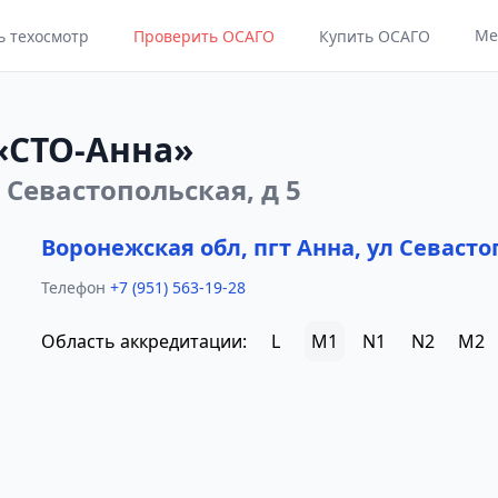
Ме
ь техосмотр
Проверить ОСАГО
Купить ОСАГО
«СТО-Анна»
 Севастопольская, д 5
Воронежская обл, пгт Анна, ул Севасто
Телефон
+7 (951) 563-19-28
Область аккредитации:
L
M1
N1
N2
M2