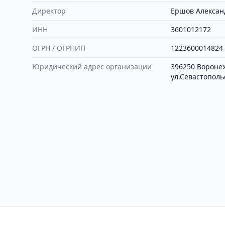
Директор
Ершов Алексан
ИНН
3601012172
ОГРН / ОГРНИП
1223600014824
Юридический адрес организации
396250 Воронеж
ул.Севастопольс