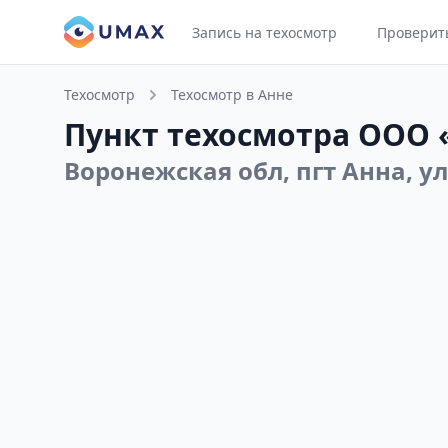
Запись на техосмотр
Проверит
Техосмотр
Техосмотр в Анне
Пункт техосмотра ООО 
Воронежская обл, пгт Анна, ул