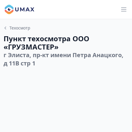
Техосмотр
Пункт техосмотра ООО
«ГРУЗМАСТЕР»
г Элиста, пр-кт имени Петра Анацкого,
д 11В стр 1