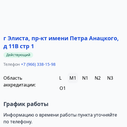
г Элиста, пр-кт имени Петра Анацкого,
д 11В стр 1
Действующий
Телефон
+7 (966) 338-15-98
Область
L
M1
N1
N2
N3
аккредитации:
O1
График работы
Информацию о времени работы пункта уточняйте
по телефону.