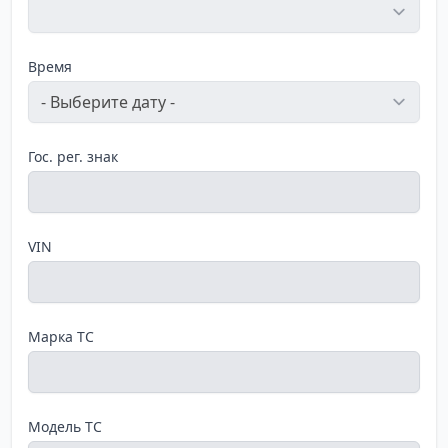
Время
Гос. рег. знак
VIN
Марка ТС
Модель ТС