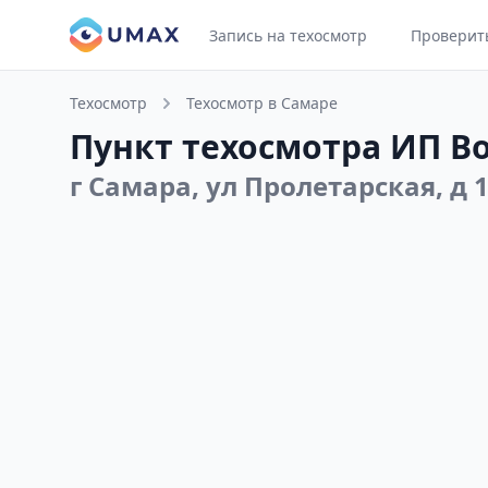
Запись на техосмотр
Проверит
Техосмотр
Техосмотр в Самаре
Пункт техосмотра ИП Во
г Самара, ул Пролетарская, д 