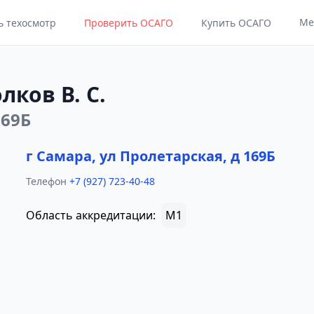
Ме
ь техосмотр
Проверить ОСАГО
Купить ОСАГО
лков В. С.
169Б
г Самара, ул Пролетарская, д 169Б
Телефон
+7 (927) 723-40-48
Область аккредитации:
M1