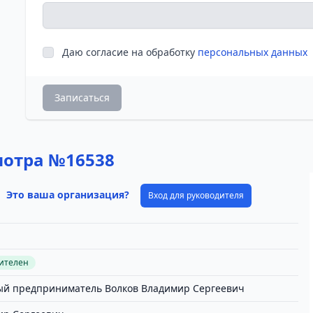
Даю согласие на обработку
персональных данных
Записаться
мотра №16538
Это ваша организация?
Вход для руководителя
вителен
й предприниматель Волков Владимир Сергеевич