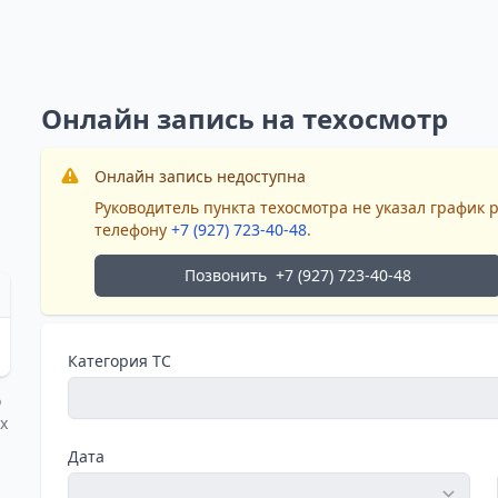
Онлайн запись на техосмотр
Онлайн запись недоступна
Руководитель пункта техосмотра не указал график 
телефону
+7 (927) 723-40-48
.
Позвонить
+7 (927) 723-40-48
Категория ТС
о
х
Дата