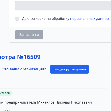
Даю согласие на обработку
персональных данных
Записаться
мотра №16509
Это ваша организация?
Вход для руководителя
вителен
й предприниматель Михайлов Николай Николаевич