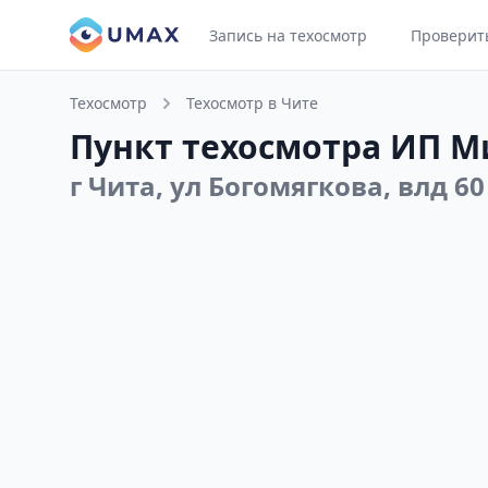
Запись на техосмотр
Проверит
Техосмотр
Техосмотр в Чите
Пункт техосмотра ИП Ми
г Чита, ул Богомягкова, влд 60