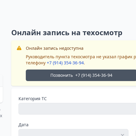
Онлайн запись на техосмотр
Онлайн запись недоступна
Руководитель пункта техосмотра не указал график 
телефону
+7 (914) 354-36-94
.
Позвонить
+7 (914) 354-36-94
Категория ТС
о
х
Дата