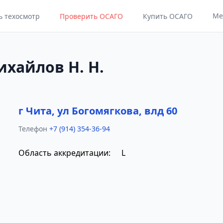
Ме
ь техосмотр
Проверить ОСАГО
Купить ОСАГО
хайлов Н. Н.
г Чита, ул Богомягкова, влд 60
Телефон
+7 (914) 354-36-94
Область аккредитации:
L