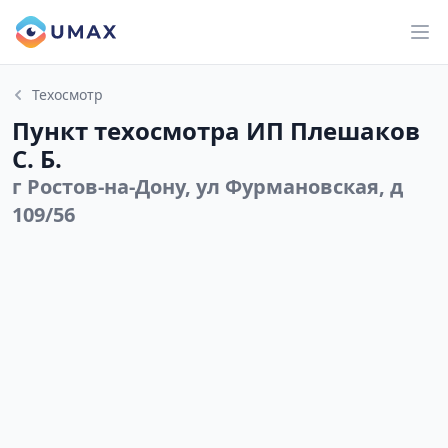
Техосмотр
Пункт техосмотра ИП Плешаков
С. Б.
г Ростов-на-Дону, ул Фурмановская, д
109/56