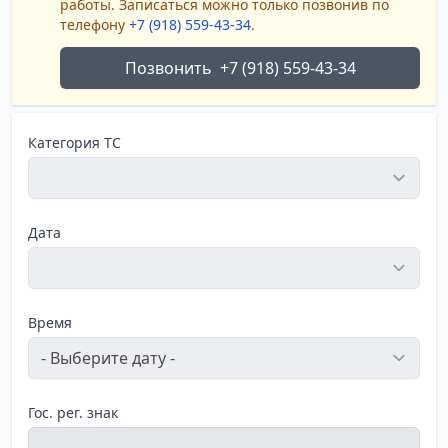
работы. Записаться можно только позвонив по
телефону
+7 (918) 559-43-34
.
Позвонить
+7 (918) 559-43-34
Категория ТС
Дата
Время
Гос. рег. знак