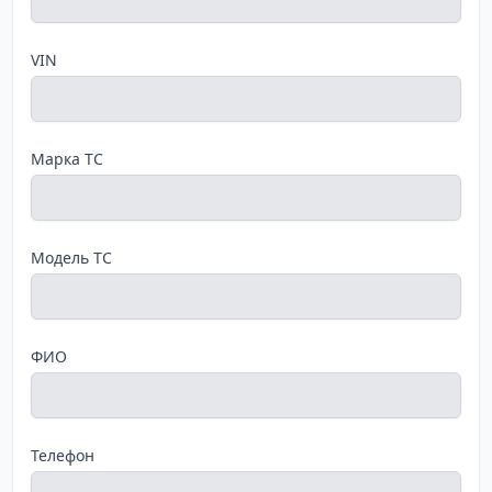
VIN
Марка ТС
Модель ТС
ФИО
Телефон