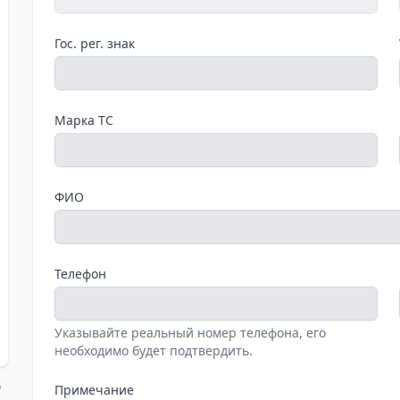
Гос. рег. знак
Марка ТС
ФИО
Телефон
Указывайте реальный номер телефона, его
необходимо будет подтвердить.
о
Примечание