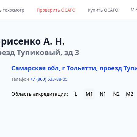
Ме
ь техосмотр
Проверить ОСАГО
Купить ОСАГО
рисенко А. Н.
оезд Тупиковый, зд 3
Самарская обл, г Тольятти, проезд Туп
Телефон
+7 (800) 533-88-05
Область аккредитации:
L
M1
N1
N2
M2