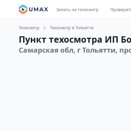
Запись на техосмотр
Проверит
Техосмотр
Техосмотр в Тольятти
Пункт техосмотра ИП Бо
Самарская обл, г Тольятти, пр