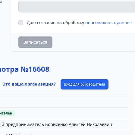
х
Даю согласие на обработку
персональных данных
Записаться
мотра №16608
Это ваша организация?
Вход для руководителя
вителен
й предприниматель Борисенко Алексей Николаевич