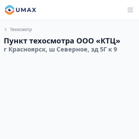
Техосмотр
Пункт техосмотра ООО «КТЦ»
г Красноярск, ш Северное, зд 5Г к 9