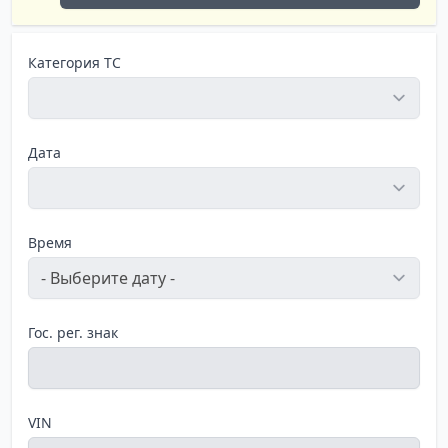
Категория ТС
Дата
Время
Гос. рег. знак
VIN