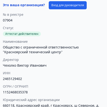
Это ваша организация?
Вход для руководителя
№ в реестре
07904
Статус
Аттестат действителен
Наименование
Общество с ограниченной ответственностью
"Красноярский технический центр"
Директор
Чехолко Виктор Иванович
ИНН
2465129402
ОГРН / ОГРНИП
1152468035378
Юридический адрес организации
660118, Красноярский край, г Красноярск, ш Северное, д.