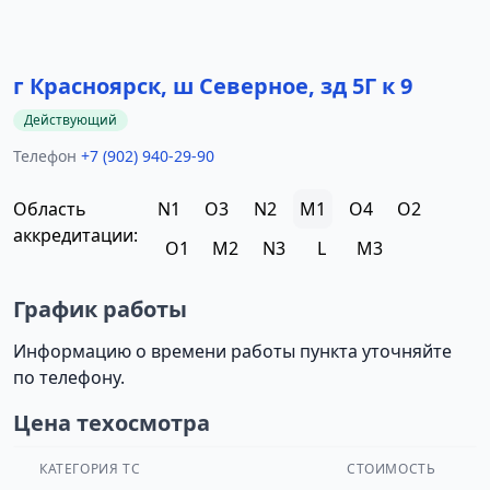
г Красноярск, ш Северное, зд 5Г к 9
Действующий
Телефон
+7 (902) 940-29-90
Область
N1
O3
N2
M1
O4
O2
аккредитации:
O1
M2
N3
L
M3
График работы
Информацию о времени работы пункта уточняйте
по телефону.
Цена техосмотра
КАТЕГОРИЯ ТС
СТОИМОСТЬ