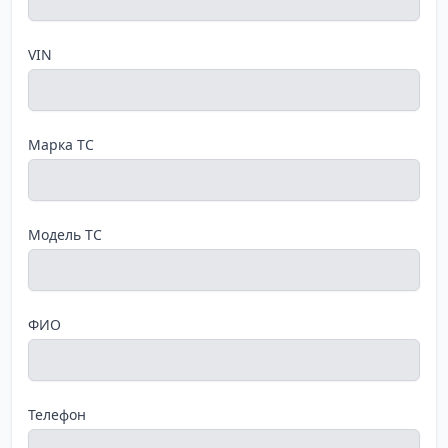
VIN
Марка ТС
Модель ТС
ФИО
Телефон