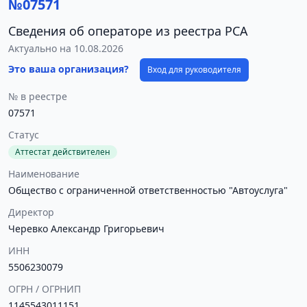
№07571
Сведения об операторе из реестра РСА
Актуально на 10.08.2026
Это ваша организация?
Вход для руководителя
№ в реестре
07571
Статус
Аттестат действителен
Наименование
Общество с ограниченной ответственностью "Автоуслуга"
Директор
Черевко Александр Григорьевич
ИНН
5506230079
ОГРН / ОГРНИП
1145543011151