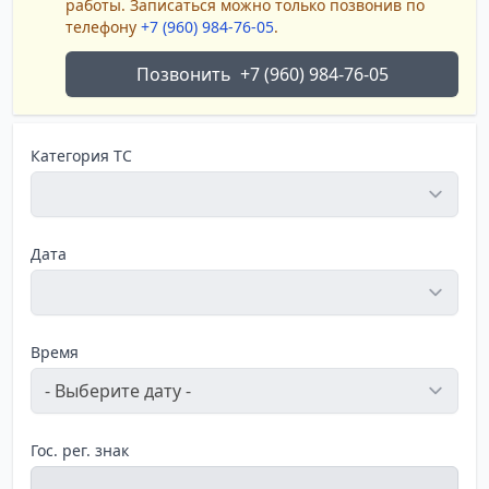
работы. Записаться можно только позвонив по
телефону
+7 (960) 984-76-05
.
Позвонить
+7 (960) 984-76-05
Категория ТС
Дата
Время
Гос. рег. знак