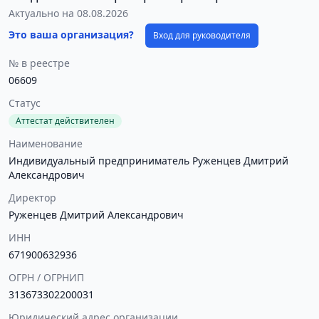
Актуально на 08.08.2026
Это ваша организация?
Вход для руководителя
№ в реестре
06609
Статус
Аттестат действителен
Наименование
Индивидуальный предприниматель Руженцев Дмитрий
Александрович
Директор
Руженцев Дмитрий Александрович
ИНН
671900632936
ОГРН / ОГРНИП
313673302200031
Юридический адрес организации