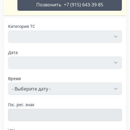
Позвонить
+7 (915) 643-39-85
Категория ТС
Дата
Время
Гос. рег. знак