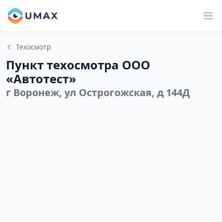
Техосмотр
Пункт техосмотра ООО
«Автотест»
г Воронеж, ул Острогожская, д 144Д