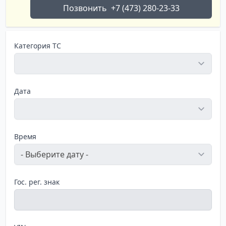
Позвонить
+7 (473) 280-23-33
Категория ТС
Дата
Время
Гос. рег. знак