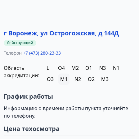
г Воронеж, ул Острогожская, д 144Д
Действующий
Телефон
+7 (473) 280-23-33
Область
L
O4
M2
O1
N3
N1
аккредитации:
O3
M1
N2
O2
M3
График работы
Информацию о времени работы пункта уточняйте
по телефону.
Цена техосмотра