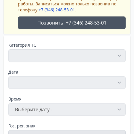
работы. Записаться можно только позвонив по
телефону
+7 (346) 248-53-01
.
Позвонить
+7 (346) 248-53-01
Категория ТС
Дата
Время
Гос. рег. знак