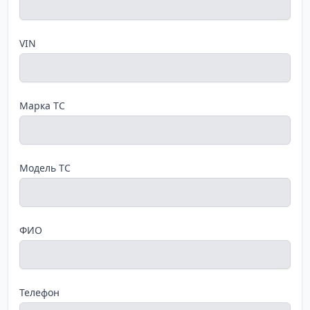
VIN
Марка ТС
Модель ТС
ФИО
Телефон