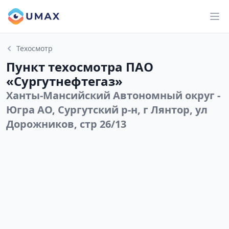
Техосмотр
Пункт техосмотра ПАО
«Сургутнефтегаз»
Ханты-Мансийский Автономный округ -
Югра АО, Сургутский р-н, г Лянтор, ул
Дорожников, стр 26/13