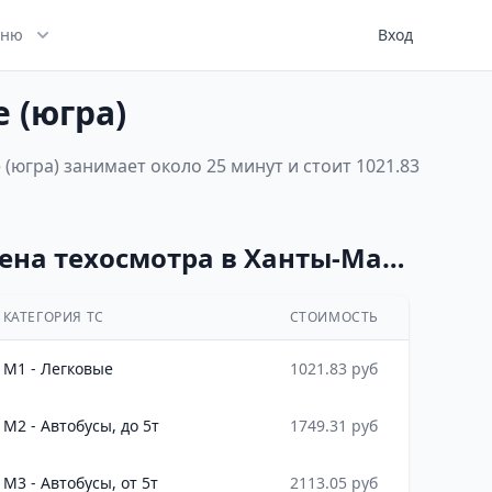
ню
Вход
 (югра)
югра) занимает около 25 минут и стоит 1021.83
Цена техосмотра в Ханты-Мансийском Автономном Округе (югра)
КАТЕГОРИЯ ТС
СТОИМОСТЬ
M1 - Легковые
1021.83 руб
M2 - Автобусы, до 5т
1749.31 руб
M3 - Автобусы, от 5т
2113.05 руб