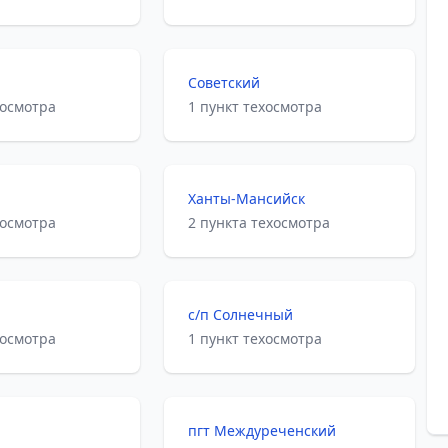
Советский
хосмотра
1 пункт техосмотра
Ханты-Мансийск
хосмотра
2 пункта техосмотра
с/п Солнечный
хосмотра
1 пункт техосмотра
пгт Междуреченский