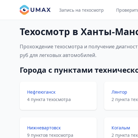
Запись на техосмотр
Проверит
Техосмотр в Ханты-Ман
Прохождение техосмотра и получение диагности
руб для легковых автомобилей.
Города с пунктами техническ
Нефтеюганск
Лянтор
4 пункта техосмотра
2 пункта те
Нижневартовск
Когалым
9 пунктов техосмотра
2 пункта те