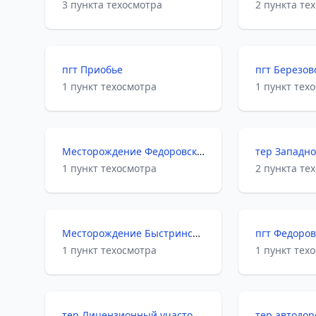
3 пункта техосмотра
2 пункта те
пгт Приобье
пгт Березов
1 пункт техосмотра
1 пункт тех
Месторождение Федоровское
1 пункт техосмотра
2 пункта те
Месторождение Быстринское
пгт Федоро
1 пункт техосмотра
1 пункт тех
тер Лицензионный участок Самотлорский