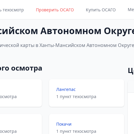
Ме
ь техосмотр
Проверить ОСАГО
Купить ОСАГО
сийском Автономном Округе
ческой карты в Ханты-Мансийском Автономном Округе (
ого осмотра
Лангепас
хосмотра
1 пункт техосмотра
Покачи
хосмотра
1 пункт техосмотра