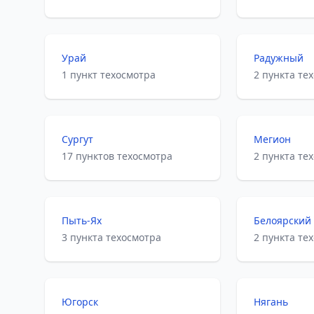
Урай
Радужный
1 пункт техосмотра
2 пункта те
Сургут
Мегион
17 пунктов техосмотра
2 пункта те
Пыть-Ях
Белоярский
3 пункта техосмотра
2 пункта те
Югорск
Нягань