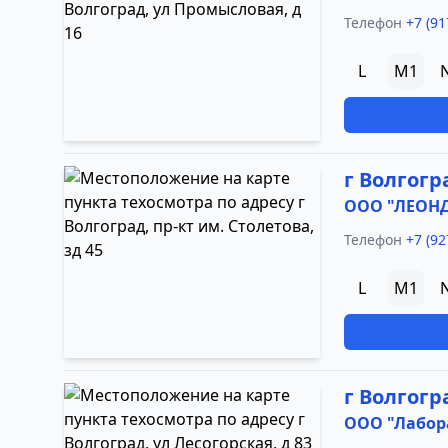
Телефон
+7 (91
L
M1
г Волгогр
ООО "ЛЕОН
Телефон
+7 (92
L
M1
г Волгогр
ООО "Лабора