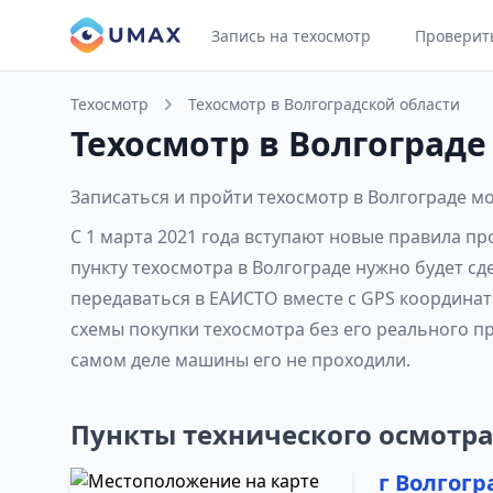
Запись на техосмотр
Проверит
Техосмотр
Техосмотр в Волгоградской области
Техосмотр в Волгограде
Записаться и пройти техосмотр в Волгограде м
С 1 марта 2021 года вступают новые правила п
пункту техосмотра в Волгограде нужно будет сд
передаваться в ЕАИСТО вместе с GPS координат
схемы покупки техосмотра без его реального п
самом деле машины его не проходили.
Пункты технического осмотра
г Волгогра