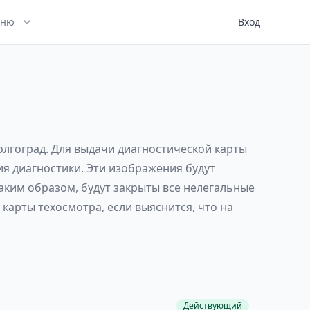
ню
Вход
олгоград. Для выдачи диагностической карты
ия диагностики. Эти изображения будут
аким образом, будут закрыты все нелегальные
карты техосмотра, если выяснится, что на
Действующий