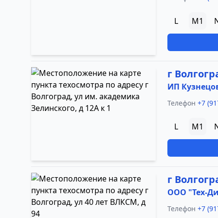
L
M1
г Волгогр
ИП Кузнецова
Телефон
+7 (91
L
M1
г Волгогр
ООО "Тех-Д
Телефон
+7 (91