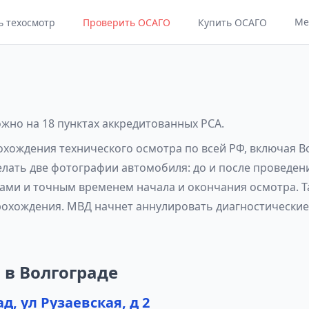
Ме
ь техосмотр
Проверить ОСАГО
Купить ОСАГО
ожно на 18 пунктах аккредитованных РСА.
рохождения технического осмотра по всей РФ, включая В
елать две фотографии автомобиля: до и после проведен
ами и точным временем начала и окончания осмотра. Т
рохождения. МВД начнет аннулировать диагностические 
 в Волгограде
д, ул Рузаевская, д 2