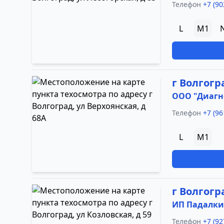
Телефон
+7 (90
L
M1
г Волгогр
ООО "Диагн
Телефон
+7 (96
L
M1
г Волгогр
ИП Падалкин
Телефон
+7 (92