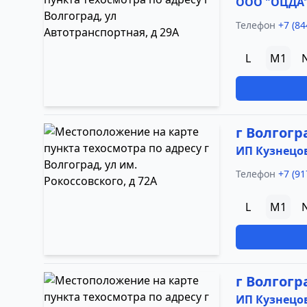
ООО "ОЦДА
Телефон
+7 (84
L
M1
г Волгогр
ИП Кузнецова
Телефон
+7 (91
L
M1
г Волгогр
ИП Кузнецова