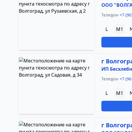
ООО "ВОЛГА
Телефон
+7 (90
L
M1
г Волгогра
ИП Бесхлебно
Телефон
+7 (96
L
M1
г Волгогр