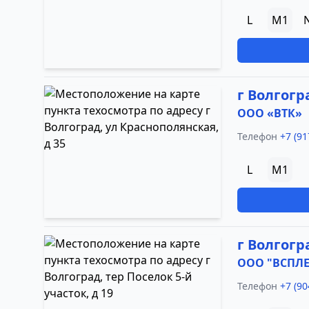
L
M1
г Волгогр
ООО «ВТК»
Телефон
+7 (91
L
M1
г Волгогра
ООО "ВСПЛЕ
Телефон
+7 (90