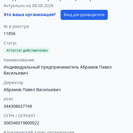
Актуально на 08.08.2026
Это ваша организация?
Вход для руководителя
№ в реестре
11856
Статус
Аттестат действителен
Наименование
Индивидуальный предприниматель Абрамов Павел
Васильевич
Директор
Абрамов Павел Васильевич
ИНН
344308637749
ОГРН / ОГРНИП
308346019800022
Юридический адрес организации