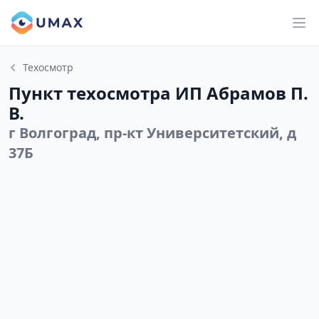
Техосмотр
Пункт техосмотра ИП Абрамов П.
В.
г Волгоград, пр-кт Университетский, д
37Б