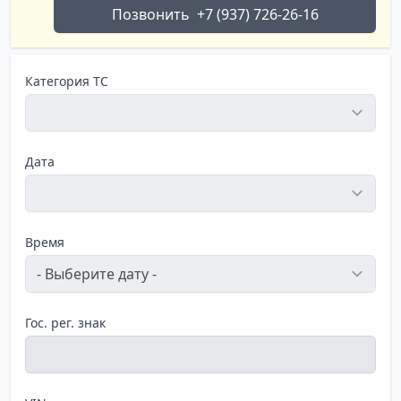
Позвонить
+7 (937) 726-26-16
Категория ТС
Дата
Время
Гос. рег. знак