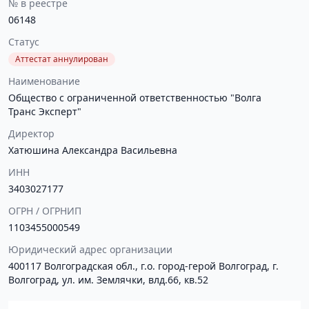
№ в реестре
06148
Статус
Аттестат аннулирован
Наименование
Общество с ограниченной ответственностью "Волга
Транс Эксперт"
Директор
Хатюшина Александра Васильевна
ИНН
3403027177
ОГРН / ОГРНИП
1103455000549
Юридический адрес организации
400117 Волгоградская обл., г.о. город-герой Волгоград, г.
Волгоград, ул. им. Землячки, влд.66, кв.52