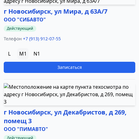
г Новосибирск, ул Мира, д 63А/7
ООО "СИБАВТО"
Действующий
Телефон
+7 (913) 912-07-55
L
M1
N1
Записаться
г Новосибирск, ул Декабристов, д 269,
помещ 3
ООО "ПИМАВТО"
Действующий