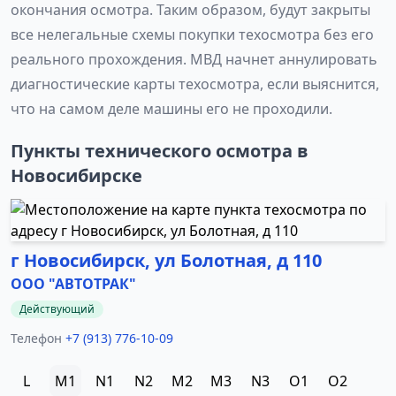
окончания осмотра. Таким образом, будут закрыты
все нелегальные схемы покупки техосмотра без его
реального прохождения. МВД начнет аннулировать
диагностические карты техосмотра, если выяснится,
что на самом деле машины его не проходили.
Пункты технического осмотра в
Новосибирске
г Новосибирск, ул Болотная, д 110
ООО "АВТОТРАК"
Действующий
Телефон
+7 (913) 776-10-09
L
M1
N1
N2
M2
M3
N3
O1
O2