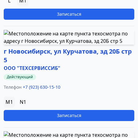
L
M1
Записаться
г Новосибирск, ул Курчатова, зд 20Б стр
5
ООО "ТЕХСЕРВИССИБ"
Действующий
Телефон
+7 (923) 630-15-10
M1
N1
Записаться