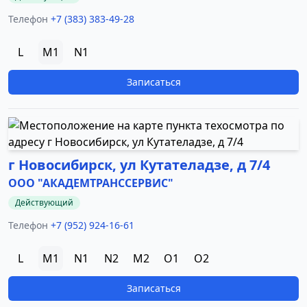
Телефон
+7 (383) 383-49-28
L
M1
N1
Записаться
г Новосибирск, ул Кутателадзе, д 7/4
ООО "АКАДЕМТРАНССЕРВИС"
Действующий
Телефон
+7 (952) 924-16-61
L
M1
N1
N2
M2
O1
O2
Записаться