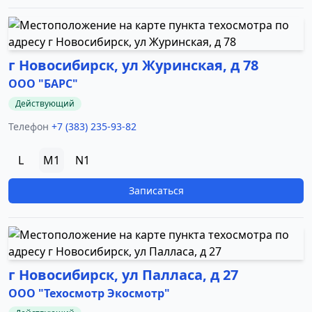
г Новосибирск, ул Журинская, д 78
ООО "БАРС"
Действующий
Телефон
+7 (383) 235-93-82
L
M1
N1
Записаться
г Новосибирск, ул Палласа, д 27
ООО "Техосмотр Экосмотр"