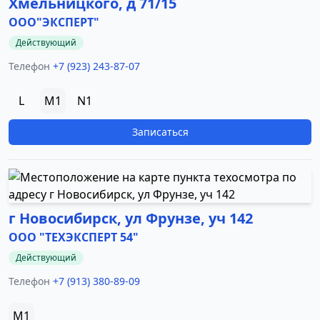
Хмельницкого, д 71/15
ООО"ЭКСПЕРТ"
Действующий
Телефон
+7 (923) 243-87-07
L
M1
N1
Записаться
г Новосибирск, ул Фрунзе, уч 142
ООО "ТЕХЭКСПЕРТ 54"
Действующий
Телефон
+7 (913) 380-89-09
M1