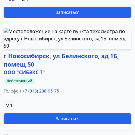
Записаться
г Новосибирск, ул Белинского, зд 1Б,
помещ 50
ООО "СИБЭКС-Т"
Действующий
Телефон
+7 (913) 208-95-75
M1
Записаться