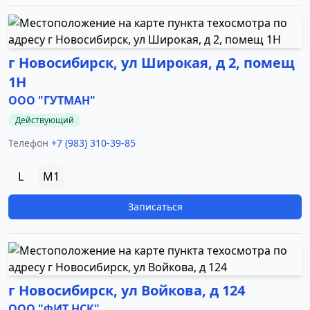
г Новосибирск, ул Широкая, д 2, помещ
1Н
ООО "ГУТМАН"
Действующий
Телефон
+7 (983) 310-39-85
L
M1
Записаться
г Новосибирск, ул Войкова, д 124
ООО "ФИТ НСК"