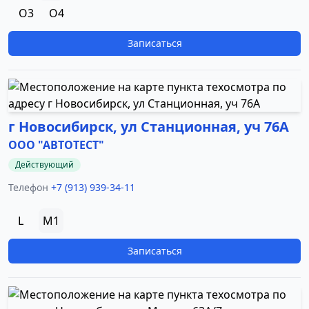
O3
O4
Записаться
г Новосибирск, ул Станционная, уч 76А
ООО "АВТОТЕСТ"
Действующий
Телефон
+7 (913) 939-34-11
L
M1
Записаться