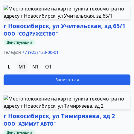
г Новосибирск, ул Учительская, зд 65/1
ООО "СОДРУЖЕСТВО"
Действующий
Телефон
+7 (923) 123-00-01
L
M1
N1
O1
Записаться
г Новосибирск, ул Тимирязева, зд 2
ООО "АЗИМУТ АВТО"
Действующий