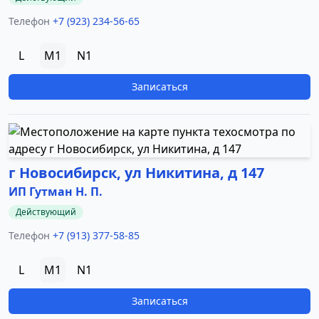
Телефон
+7 (923) 234-56-65
L
M1
N1
Записаться
г Новосибирск, ул Никитина, д 147
ИП Гутман Н. П.
Действующий
Телефон
+7 (913) 377-58-85
L
M1
N1
Записаться