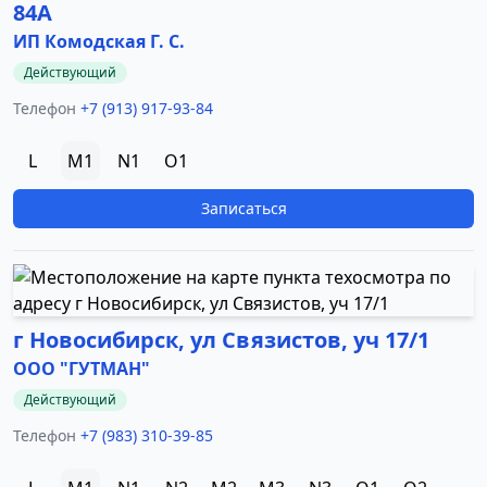
84А
ИП Комодская Г. С.
Действующий
Телефон
+7 (913) 917-93-84
L
M1
N1
O1
Записаться
г Новосибирск, ул Связистов, уч 17/1
ООО "ГУТМАН"
Действующий
Телефон
+7 (983) 310-39-85